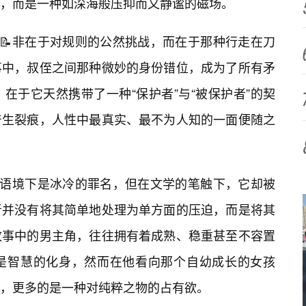
，而是一种如深海般压抑而又静谧的磁场。
并📝非在于对规则的公然挑战，而在于那种行走在刀
事中，叔侄之间那种微妙的身份错位，成为了所有矛
在于它天然携带了一种“保护者”与“被保护者”的契
产生裂痕，人性中最真实、最不为人知的一面便随之
的语境下是冰冷的罪名，但在文学的笔触下，它却被
者并没有将其简单地处理为单方面的压迫，而是将其
故事中的男主角，往往拥有着成熟、稳重甚至不容置
是智慧的化身，然而在他看向那个自幼成长的女孩
，更多的是一种对纯粹之物的占有欲。