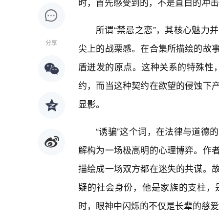
时，首先感受到的，不是直白的冲击
所谓“禁忌之恋”，其核心魅力
分享
尖上的战栗感。在合集所描绘的故
盾迸发的原点。这种关系的特殊性，
约，而当这种契约在欲望的侵蚀下
显影。
“诱骗”这个词，在法律与道德
解构为一场极高明的心理博弈。作
描绘成一场双方都在迷失的共谋。
疑的社会身份，他是家族的支柱，
时，眼神中闪烁的不仅是长辈的慈爱