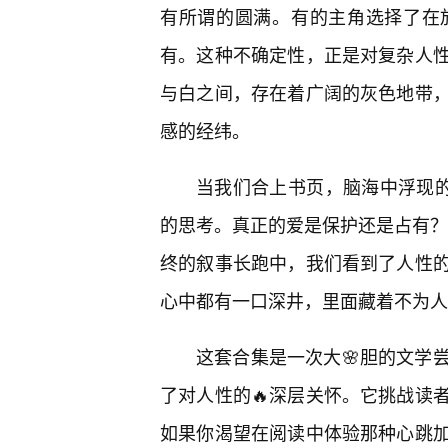
有所谓的圆满。有的主角选择了在
有。这种不确定性，正是对复杂人性
与白之间，存在着广阔的灰色地带
感的经纬。
当我们合上书页，脑海中浮现的
的思考。真正的爱是保护还是占有？是
终的叙事长跑中，我们看到了人性
心中都有一口深井，里面藏着不为人
这套合集是一次大🌸胆的文学
了对人性的🔥深层关怀。它挑战读
如果你渴望在阅读中体验那种心跳