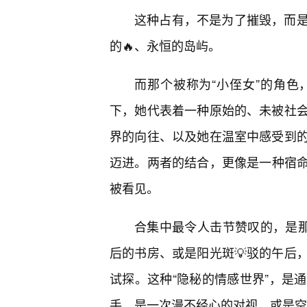
这种占有，不是为了摧毁，而是
的🔥、永恒的岛屿。
而那个被称为“小侄女”的角色
下，她代表着一种原始的、未被社
界的向往、以及她在温室中感受到
迈进。两者的结合，更像是一种宿
被看见。
合集中最令人击节赞叹的，是那
后的书房、或是阳光斑💡驳的午后
试探。这种“隐秘的情感世界”，是
手，是一次漫不经心的对视，或是空