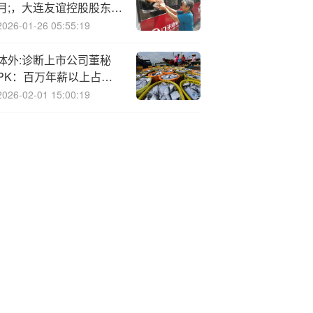
月;，大连友谊控股股东因
信披违规收警示函
2026-01-26 05:55:19
体外:诊断上市公司董秘
PK：百万年薪以上占比
17% 硕世生物胡园园年薪
2026-02-01 15:00:19
136.67万行业第三