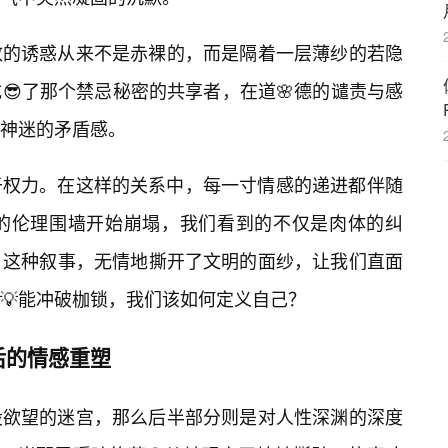
致的诱惑从来不是赤裸的，而是隔着一层薄纱的若隐
😎了那个禁忌秘密的共享者，在道🌸德的谴责与感
神迷的矛盾感。
于权力。在这样的关系中，每一寸情感的递进都伴随
固的伦理围墙开始崩塌，我们看到的不仅是肉体的纠
。这种叙事，无情地撕开了文明的面纱，让我们直面
💡能冲破枷锁，我们该如何定义自己？
后的情感重塑
设欲望的迷宫，那么后半部分则是对人性深渊的深度