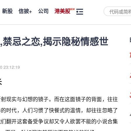
新股
信披+
公司
港美股
,禁忌之恋,揭示隐秘情感世
0 23:12:19
长
折射现实与幻想的镜子。而在这面镜子的背面，往往
奏的时代，人们习惯了快餐式的温情，却往往忽略了
我们翻开这套备受争议却又令人欲罢不能的小说合集