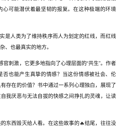
内心可能潜伏着最坚韧的报复。在这种极端的环境
其实是人类为了维持秩序而人为划定的红线，而红线
杂、也最真实的地方。
感官刺激，它更多地指向了心理层面的“共生”。作者
是否也能产生真挚的情感？当这份情感被社会、伦
具有存在的价值？书中通过一系列心理独白，展现了
在自我厌恶与无法自拔的快感之间挣扎的灵魂，让读
的东西毁灭给人看。在这些故事的🔥结尾，往往没