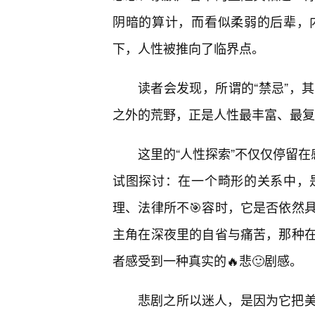
阴暗的算计，而看似柔弱的后辈，
下，人性被推向了临界点。
读者会发现，所谓的“禁忌”，
之外的荒野，正是人性最丰富、最复
这里的“人性探索”不仅仅停留在
试图探讨：在一个畸形的关系中，
理、法律所不🎯容时，它是否依然
主角在深夜里的自省与痛苦，那种
者感受到一种真实的🔥悲🙂剧感。
悲剧之所以迷人，是因为它把美