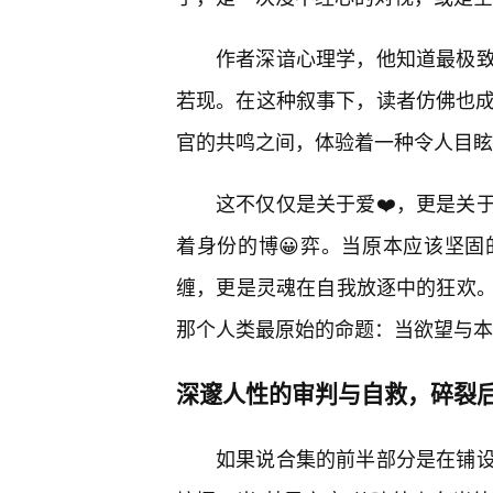
作者深谙心理学，他知道最极
若现。在这种叙事下，读者仿佛也成
官的共鸣之间，体验着一种令人目眩
这不仅仅是关于爱❤️，更是关
着身份的博😀弈。当原本应该坚
缠，更是灵魂在自我放逐中的狂欢
那个人类最原始的命题：当欲望与本
深邃人性的审判与自救，碎裂
如果说合集的前半部分是在铺