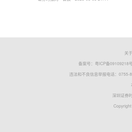
关
备案号：
粤ICP备09109218
违法和不良信息举报电话：0755-83
深圳证券
Copyright