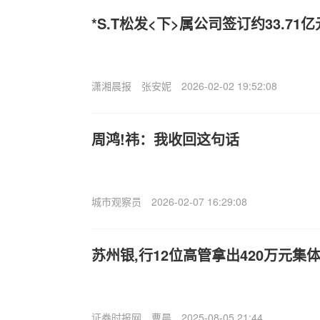
*S.T松发<下>属公司签订约33.7
潇湘晨报
张安妮
2026-02-02 19:52:08
周鸿!祎：我收回这句话
城市观察员
2026-02-07 16:29:08
苏州银,行12位高管拿出420万元集
证券时报网
曹晨
2025-08-05 21:44