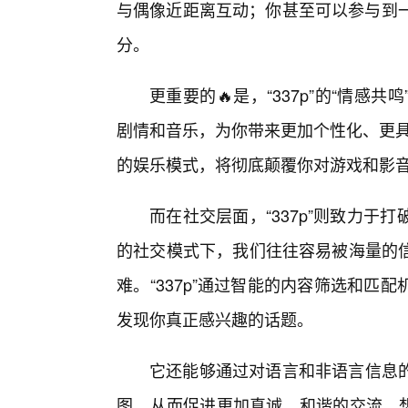
与偶像近距离互动；你甚至可以参与到一
分。
更重要的🔥是，“337p”的“情
剧情和音乐，为你带来更加个性化、更具代
的娱乐模式，将彻底颠覆你对游戏和影
而在社交层面，“337p”则致力
的社交模式下，我们往往容易被海量的
难。“337p”通过智能的内容筛选和匹
发现你真正感兴趣的话题。
它还能够通过对语言和非语言信息
图，从而促进更加真诚、和谐的交流。想